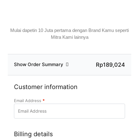
Kuota Sisa 7 Orang
Daftar!
Mulai dapetin 10 Juta pertama dengan Brand Kamu seperti
Mitra Kami lainnya
Rp189,024
Show Order Summary
Customer information
Email Address
*
Billing details