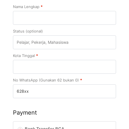
Nama Lengkap
*
Status
(optional)
Kota Tinggal
*
No WhatsApp (Gunakan 62 bukan 0)
*
Payment
Bank Transfer BCA