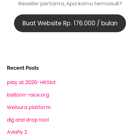
Reseller pertama, Apa kamu termasuk?
Buat Website Rp. 176.000 / bulan
Recent Posts
play at 2026-HitSlot
balloon-race.org
Welvura platform
dig and drop tool
Aviafly 2