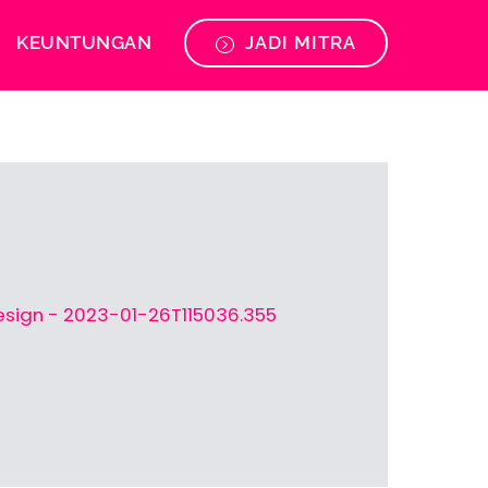
Daftar!
KEUNTUNGAN
JADI MITRA